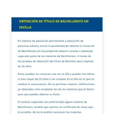
OBTENCIÓN DE TÍTULO DE BACHILLERATO EN
SEVILLA
En materia de educación permanente o educación de
personas adultas, existe la posibilidad de obtener la titulación
de Bachillerato sin necesidad de haberlo cursado o habiendo
superado parte de las materias de Bachillerato. A través de
las pruebas de obtención del título de Bachiller para mayores
de 20 años.
Estas pruebas se convocan una vez al año y puedes inscribirte
si eres mayor de 20 años o los cumples en el año en el que se
celebra la convocatoria. No te permiten mejorar calificaciones
ya obtenidas, solo completar las de las materias que te falten
para que puedas obtener tu título.
Si tuvieras superada con anterioridad alguna materia de
Bachillerato, tendrás que aportar un certificado de notas que
lo acredite. Así se te podrán reconocer las materias