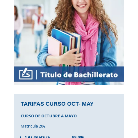
TARIFAS CURSO OCT- MAY
CURSO DE OCTUBRE A MAYO
Matricula 20€
1 Asignatura
89,00€