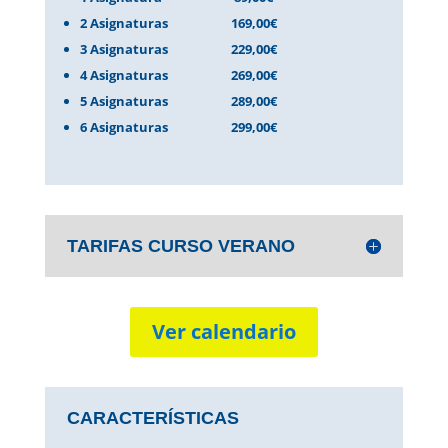
2 Asignaturas
169,00€
3 Asignaturas
229,00€
4 Asignaturas
269,00€
5 Asignaturas
289,00€
6 Asignaturas
299,00€
TARIFAS CURSO VERANO
Ver calendario
CARACTERÍSTICAS