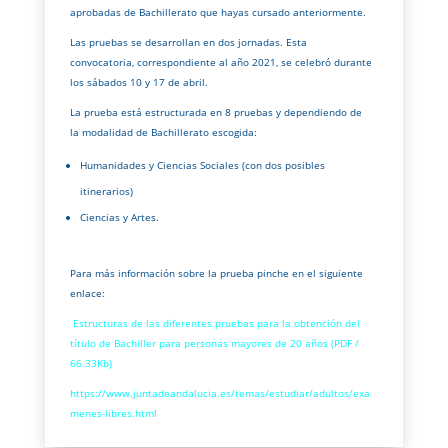
aprobadas de Bachillerato que hayas cursado anteriormente.
Las pruebas se desarrollan en dos jornadas. Esta
convocatoria, correspondiente al año 2021, se celebró durante
los sábados 10 y 17 de abril.
La prueba está estructurada en 8 pruebas y dependiendo de
la modalidad de Bachillerato escogida:
Humanidades y Ciencias Sociales (con dos posibles
itinerarios)
Ciencias y Artes.
Para más información sobre la prueba pinche en el siguiente
enlace:
Estructuras de las diferentes pruebas para la obtención del
título de Bachiller para personas mayores de 20 años (PDF /
66.33Kb)
https://www.juntadeandalucia.es/temas/estudiar/adultos/exa
menes-libres.html