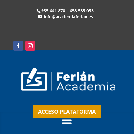
955 641 870 – 658 535 053
info@academiaferlan.es
ACCESO PLATAFORMA