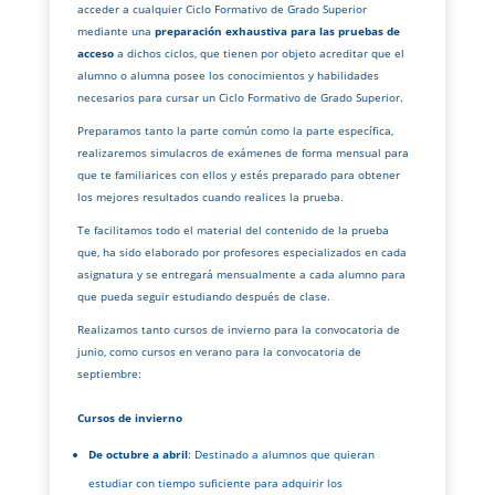
acceder a cualquier Ciclo Formativo de Grado Superior
mediante una
preparación exhaustiva para las pruebas de
acceso
a dichos ciclos, que tienen por objeto acreditar que el
alumno o alumna posee los conocimientos y habilidades
necesarios para cursar un Ciclo Formativo de Grado Superior.
Preparamos tanto la parte común como la parte específica,
realizaremos simulacros de exámenes de forma mensual para
que te familiarices con ellos y estés preparado para obtener
los mejores resultados cuando realices la prueba.
Te facilitamos todo el material del contenido de la prueba
que, ha sido elaborado por profesores especializados en cada
asignatura y se entregará mensualmente a cada alumno para
que pueda seguir estudiando después de clase.
Realizamos tanto cursos de invierno para la convocatoria de
junio, como cursos en verano para la convocatoria de
septiembre:
Cursos de invierno
De octubre a abril
: Destinado a alumnos que quieran
estudiar con tiempo suficiente para adquirir los