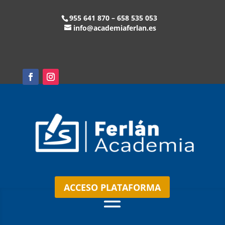
955 641 870 – 658 535 053
info@academiaferlan.es
ACCESO PLATAFORMA