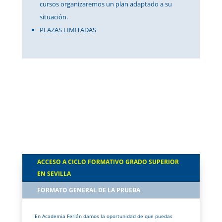
cursos organizaremos un plan adaptado a su
situación.
PLAZAS LIMITADAS
ACCESO A CICLO FORMATIVO GRADO SUPERIOR
EN SEVILLA
FORMATO GENERAL DE LA PRUEBA
En Academia Ferlán damos la oportunidad de que puedas