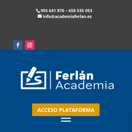
955 641 870 – 658 535 053
info@academiaferlan.es
ACCESO PLATAFORMA