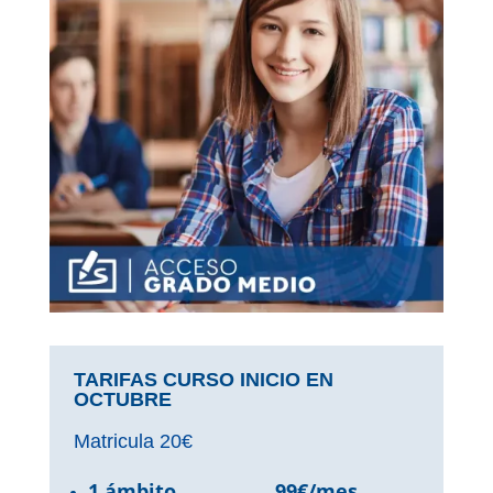
TARIFAS CURSO INICIO EN
OCTUBRE
Matricula 20€
1 ámbito ……………. 99€/mes