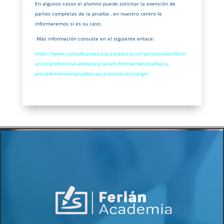
En algunos casos el alumno puede solicitar la exención de
partes completas de la prueba , en nuestro centro le
informaremos si es su caso.
Más información consulte en el siguiente enlace:
https://www.juntadeandalucia.es/educacion/portals/web/form
acion-profesional-andaluza/quiero-formarme/pruebas-y-
procedimientos/pruebas-acceso/estructura/gm