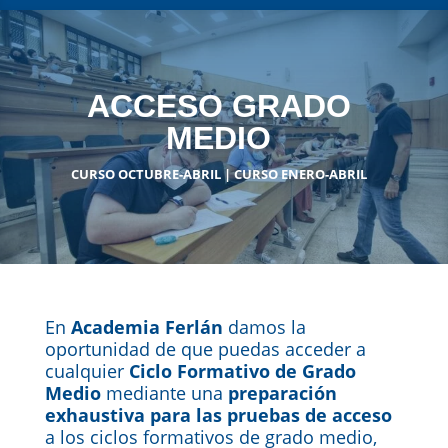
ACCESO GRADO
MEDIO
CURSO OCTUBRE-ABRIL | CURSO ENERO-ABRIL
En
Academia Ferlán
damos la
oportunidad de que puedas acceder a
cualquier
Ciclo Formativo de Grado
Medio
mediante una
preparación
exhaustiva para las pruebas de acceso
a los ciclos formativos de grado medio,