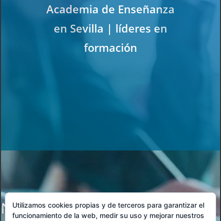
Academia de Enseñanza
en Sevilla | líderes en
formación
No se encontraron resultados
Utilizamos cookies propias y de terceros para garantizar el
funcionamiento de la web, medir su uso y mejorar nuestros