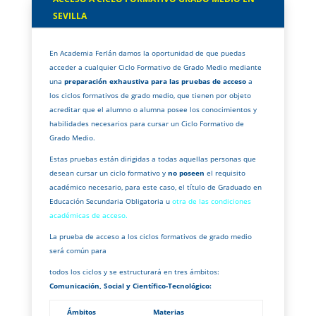
SEVILLA
En Academia Ferlán damos la oportunidad de que puedas
acceder a cualquier Ciclo Formativo de Grado Medio mediante
una
preparación exhaustiva para las pruebas de acceso
a
los ciclos formativos de grado medio, que tienen por objeto
acreditar que el alumno o alumna posee los conocimientos y
habilidades necesarios para cursar un Ciclo Formativo de
Grado Medio.
Estas pruebas están dirigidas a todas aquellas personas que
desean cursar un ciclo formativo y
no poseen
el requisito
académico necesario, para este caso, el título de Graduado en
Educación Secundaria Obligatoria u
otra de las condiciones
académicas de acceso.
La prueba de acceso a los ciclos formativos de grado medio
será común para
todos los ciclos y se estructurará en tres ámbitos:
Comunicación, Social y Científico-Tecnológico:
Ámbitos
Materias