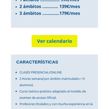
2 ámbitos …………. 139€/mes
3 ámbitos …………..179€/mes
Ver calendario
CARACTERÍSTICAS
CLASES PRESENCIAL/ONLINE
2 Horas semanal por ámbito matriculado ( +5
alumnos)
Curso teórico-práctico adaptado al modelo de
examen de acceso Oficial.
Profesores titulados y con mucha experiencia en la