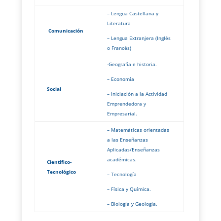
– Lengua Castellana y
Literatura
Comunicación
– Lengua Extranjera (Inglés
o Francés)
-Geografía e historia.
– Economía
Social
– Iniciación a la Actividad
Emprendedora y
Empresarial.
– Matemáticas orientadas
a las Enseñanzas
Aplicadas/Enseñanzas
académicas.
Científico-
Tecnológico
– Tecnología
– Física y Química.
– Biología y Geología.