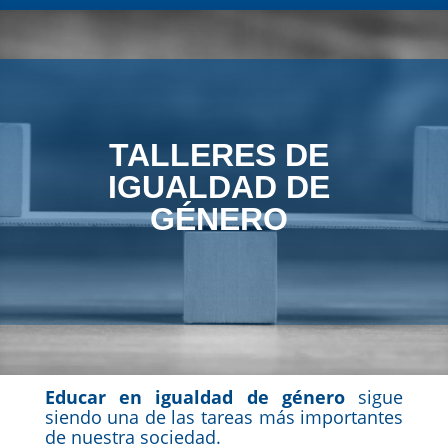
TALLERES DE
IGUALDAD DE
GÉNERO
Educar en igualdad de género
sigue
siendo una de las tareas más importantes
de nuestra sociedad.