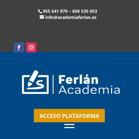
955 641 870 – 658 535 053
info@academiaferlan.es
ACCESO PLATAFORMA