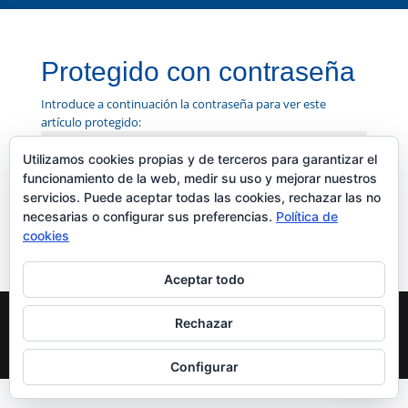
Protegido con contraseña
Introduce a continuación la contraseña para ver este
artículo protegido:
Utilizamos cookies propias y de terceros para garantizar el
funcionamiento de la web, medir su uso y mejorar nuestros
servicios. Puede aceptar todas las cookies, rechazar las no
Enviar
necesarias o configurar sus preferencias.
Política de
cookies
Aceptar todo
Rechazar
© Academia Ferlán 2026 - Plaza de San Agustín nº9
(Puerta Carmona) 41003 SEVILLA
Configurar