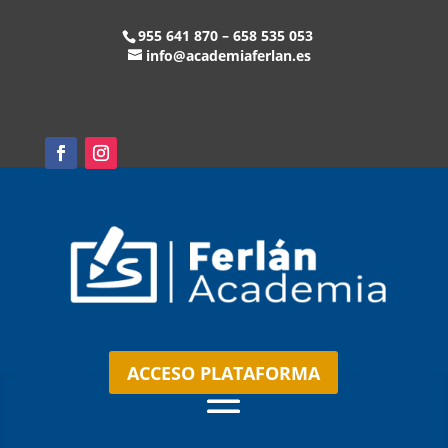
955 641 870 – 658 535 053
info@academiaferlan.es
ACCESO PLATAFORMA