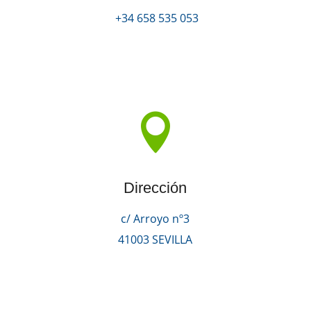
+34 658 535 053

Dirección
c/ Arroyo nº3
41003 SEVILLA