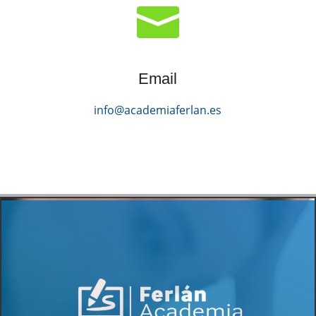

Email
info@academiaferlan.es