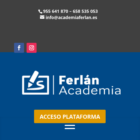
955 641 870 – 658 535 053
info@academiaferlan.es
ACCESO PLATAFORMA