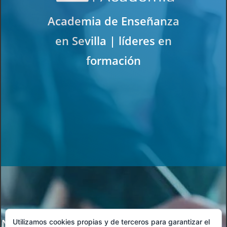
Academia de Enseñanza
en Sevilla | líderes en
formación
No se encontraron resultados
Utilizamos cookies propias y de terceros para garantizar el