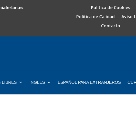
iaferlan.es
Política de Cookies
Política de Calidad
Aviso 
Contacto
 LIBRES
INGLÉS
ESPAÑOL PARA EXTRANJEROS
CUR