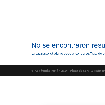
No se encontraron resu
La página solicitada no pudo encontrarse. Trate de pe
© Academia Ferlán 2026 - Plaza de San Agustín n