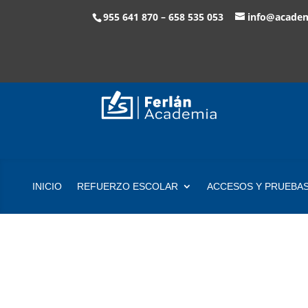
955 641 870 – 658 535 053
info@academ
INICIO
REFUERZO ESCOLAR
ACCESOS Y PRUEBAS