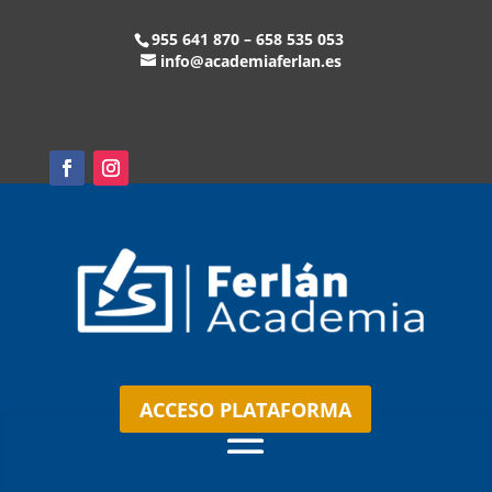
955 641 870 – 658 535 053
info@academiaferlan.es
ACCESO PLATAFORMA